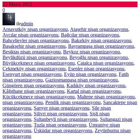
22 Mayıs 2022
0
ile
admin
Arnavutköy nişan organizasyonu
,
Ataşehir nişan organizasyonu
,
Avcılar nişan organizasyonu
,
Bağcılar nişan organizasyonu
,
Bahçelievler nişan organizasyonu
,
Bakırköy nişan organizasyonu
,
Başakşehir nişan organizasyonu
,
Bayrampaşa nişan organizasyonu
,
Beşiktaş nişan organizasyonu
,
Beykoz nişan organizasyonu
,
Beylikdüzü nişan organizasyonu
,
Beyoğlu nişan organizasyonu
,
Büyükçekmece nişan organizasyonu
,
Çatalca nişan organizasyonu
,
Çekmeköy nişan organizasyonu
,
Esenler nişan organizasyonu
,
Esenyurt nişan organizasyonu
,
Eyüp nişan organizasyonu
,
Fatih
nişan organizasyonu
,
Gaziosmanpaşa nişan organizasyonu
,
Güngören nişan organizasyonu
,
Kadıköy nişan organizasyonu
,
Kâğıthane nişan organizasyonu
,
Kartal nişan organizasyonu
,
Küçükçekmece nişan organizasyonu
,
Maltepe nişan organizasyonu
,
nişan organizasyonu
,
Pendik nişan organizasyonu
,
Sancaktepe nişan
organizasyonu
,
Sarıyer nişan organizasyonu
,
Şile nişan
organizasyonu
,
Silivri nişan organizasyonu
,
Şişli nişan
organizasyonu
,
Sultanbeyli nişan organizasyonu
,
Sultangazi nişan
organizasyonu
,
Tuzla nişan organizasyonu
,
Ümraniye nişan
organizasyonu
,
Üsküdar nişan organizasyonu
,
Zeytinburnu nişan
organizasyonu