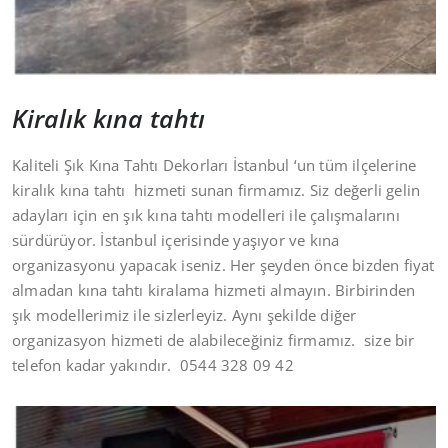
Kiralık kına tahtı
Kaliteli Şık Kına Tahtı Dekorları İstanbul ‘un tüm ilçelerine
kiralık kına tahtı hizmeti sunan firmamız. Siz değerli gelin
adayları için en şık kına tahtı modelleri ile çalışmalarını
sürdürüyor. İstanbul içerisinde yaşıyor ve kına
organizasyonu yapacak iseniz. Her şeyden önce bizden fiyat
almadan kına tahtı kiralama hizmeti almayın. Birbirinden
şık modellerimiz ile sizlerleyiz. Aynı şekilde diğer
organizasyon hizmeti de alabileceğiniz firmamız. size bir
telefon kadar yakındır. 0544 328 09 42