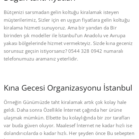
Bütçenizi sarsmadan gelin koltuğu kiralamak isteyen
müşterilerimiz, Sizler için en uygun fiyatlara gelin koltuğu
kiralama hizmeti sunuyoruz. Ama bir yandan da Bir
birinden şık modeller ile İstanbul’un Anadolu ve Avrupa
yakası bölgelerinde hizmet vermekteyiz. Sizde kına geceniz
sorunsuz geçsin istiyorsanız? 0544 328 0942 numaralı
telefonumuzu aramanız yeterlidir.
Kına Gecesi Organizasyonu İstanbul
Örneğin Günümüzde taht kiralamak artık çok kolay hale
geldi. Daha sonra Özellikle İnternet çağında her ürüne
ulaşmak mümkün. Elbette bu kolaylığında bir zor tarafları
var buda güven oluyor. Maalesef İnternet ne kadar hızlı ise
dolandırıcılarda o kadar hızlı. Her şeyden önce Bu sebepten