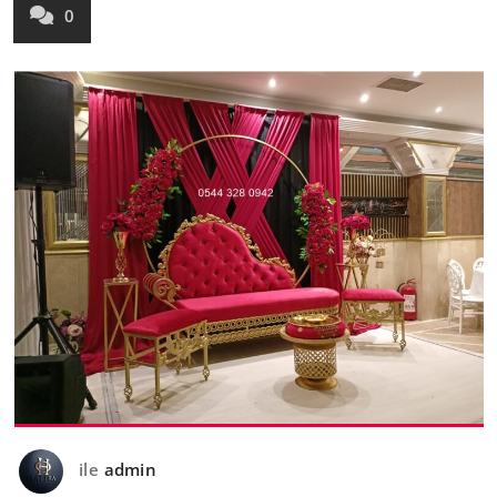
0
ile
admin