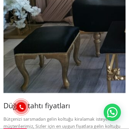
Düğün tahtı fiyatları
Bütçenizi sarsmadan gelin koltuğu kiralamak isteyen
müşterilerimiz, Sizler için en uygun fiyatlara gelin koltuğu