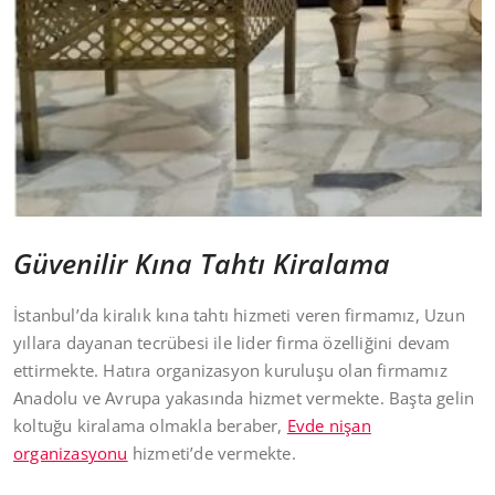
Güvenilir Kına Tahtı Kiralama
İstanbul’da kiralık kına tahtı hizmeti veren firmamız, Uzun
yıllara dayanan tecrübesi ile lider firma özelliğini devam
ettirmekte. Hatıra organizasyon kuruluşu olan firmamız
Anadolu ve Avrupa yakasında hizmet vermekte. Başta gelin
koltuğu kiralama olmakla beraber,
Evde nişan
organizasyonu
hizmeti’de vermekte.