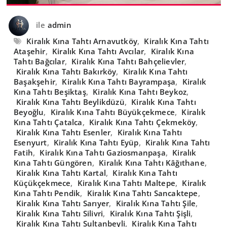
ile
admin
Kiralık Kına Tahtı Arnavutköy
,
Kiralık Kına Tahtı
Ataşehir
,
Kiralık Kına Tahtı Avcılar
,
Kiralık Kına
Tahtı Bağcılar
,
Kiralık Kına Tahtı Bahçelievler
,
Kiralık Kına Tahtı Bakırköy
,
Kiralık Kına Tahtı
Başakşehir
,
Kiralık Kına Tahtı Bayrampaşa
,
Kiralık
Kına Tahtı Beşiktaş
,
Kiralık Kına Tahtı Beykoz
,
Kiralık Kına Tahtı Beylikdüzü
,
Kiralık Kına Tahtı
Beyoğlu
,
Kiralık Kına Tahtı Büyükçekmece
,
Kiralık
Kına Tahtı Çatalca
,
Kiralık Kına Tahtı Çekmeköy
,
Kiralık Kına Tahtı Esenler
,
Kiralık Kına Tahtı
Esenyurt
,
Kiralık Kına Tahtı Eyüp
,
Kiralık Kına Tahtı
Fatih
,
Kiralık Kına Tahtı Gaziosmanpaşa
,
Kiralık
Kına Tahtı Güngören
,
Kiralık Kına Tahtı Kâğıthane
,
Kiralık Kına Tahtı Kartal
,
Kiralık Kına Tahtı
Küçükçekmece
,
Kiralık Kına Tahtı Maltepe
,
Kiralık
Kına Tahtı Pendik
,
Kiralık Kına Tahtı Sancaktepe
,
Kiralık Kına Tahtı Sarıyer
,
Kiralık Kına Tahtı Şile
,
Kiralık Kına Tahtı Silivri
,
Kiralık Kına Tahtı Şişli
,
Kiralık Kına Tahtı Sultanbeyli
,
Kiralık Kına Tahtı