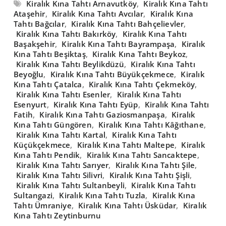
Kiralık Kına Tahtı Arnavutköy
,
Kiralık Kına Tahtı
Ataşehir
,
Kiralık Kına Tahtı Avcılar
,
Kiralık Kına
Tahtı Bağcılar
,
Kiralık Kına Tahtı Bahçelievler
,
Kiralık Kına Tahtı Bakırköy
,
Kiralık Kına Tahtı
Başakşehir
,
Kiralık Kına Tahtı Bayrampaşa
,
Kiralık
Kına Tahtı Beşiktaş
,
Kiralık Kına Tahtı Beykoz
,
Kiralık Kına Tahtı Beylikdüzü
,
Kiralık Kına Tahtı
Beyoğlu
,
Kiralık Kına Tahtı Büyükçekmece
,
Kiralık
Kına Tahtı Çatalca
,
Kiralık Kına Tahtı Çekmeköy
,
Kiralık Kına Tahtı Esenler
,
Kiralık Kına Tahtı
Esenyurt
,
Kiralık Kına Tahtı Eyüp
,
Kiralık Kına Tahtı
Fatih
,
Kiralık Kına Tahtı Gaziosmanpaşa
,
Kiralık
Kına Tahtı Güngören
,
Kiralık Kına Tahtı Kâğıthane
,
Kiralık Kına Tahtı Kartal
,
Kiralık Kına Tahtı
Küçükçekmece
,
Kiralık Kına Tahtı Maltepe
,
Kiralık
Kına Tahtı Pendik
,
Kiralık Kına Tahtı Sancaktepe
,
Kiralık Kına Tahtı Sarıyer
,
Kiralık Kına Tahtı Şile
,
Kiralık Kına Tahtı Silivri
,
Kiralık Kına Tahtı Şişli
,
Kiralık Kına Tahtı Sultanbeyli
,
Kiralık Kına Tahtı
Sultangazi
,
Kiralık Kına Tahtı Tuzla
,
Kiralık Kına
Tahtı Ümraniye
,
Kiralık Kına Tahtı Üsküdar
,
Kiralık
Kına Tahtı Zeytinburnu