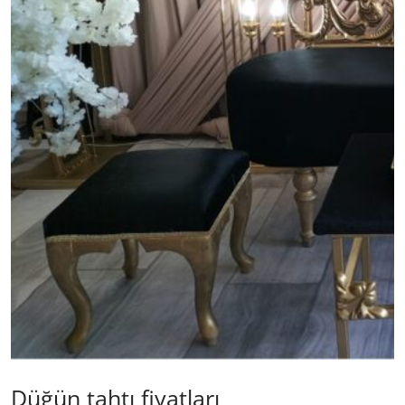
Düğün tahtı fiyatları