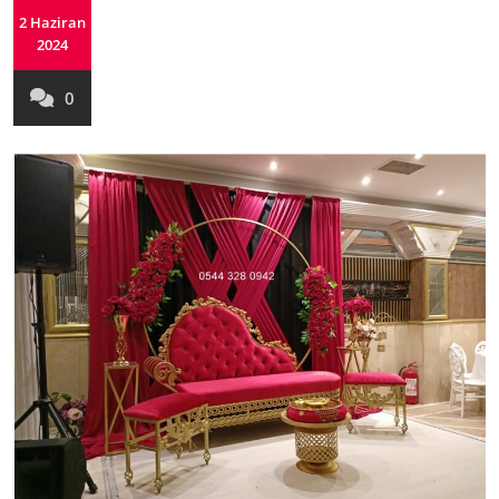
2 Haziran
2024
0