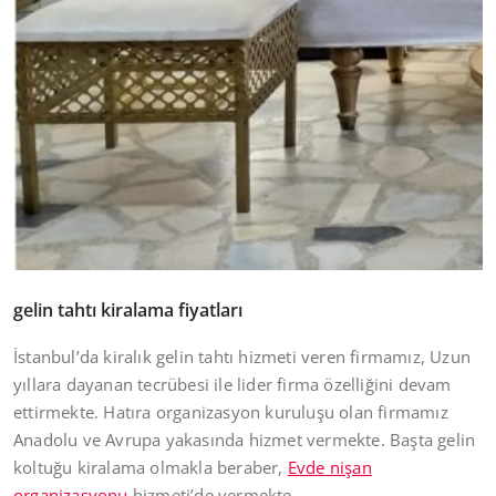
gelin tahtı kiralama fiyatları
İstanbul’da kiralık gelin tahtı hizmeti veren firmamız, Uzun
yıllara dayanan tecrübesi ile lider firma özelliğini devam
ettirmekte. Hatıra organizasyon kuruluşu olan firmamız
Anadolu ve Avrupa yakasında hizmet vermekte. Başta gelin
koltuğu kiralama olmakla beraber,
Evde nişan
organizasyonu
hizmeti’de vermekte.