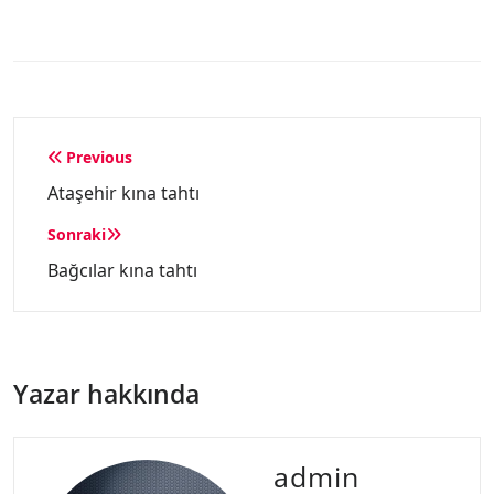
Yazı
Previous
gezinmesi
Ataşehir kına tahtı
Sonraki
Bağcılar kına tahtı
Yazar hakkında
admin