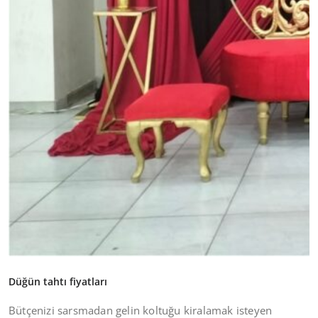
Düğün tahtı fiyatları
Bütçenizi sarsmadan gelin koltuğu kiralamak isteyen