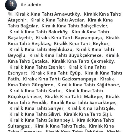
ile
admin
Kiralık Kına Tahtı Arnavutköy
,
Kiralık Kına Tahtı
Ataşehir
,
Kiralık Kına Tahtı Avcılar
,
Kiralık Kına
Tahtı Bağcılar
,
Kiralık Kına Tahtı Bahçelievler
,
Kiralık Kına Tahtı Bakırköy
,
Kiralık Kına Tahtı
Başakşehir
,
Kiralık Kına Tahtı Bayrampaşa
,
Kiralık
Kına Tahtı Beşiktaş
,
Kiralık Kına Tahtı Beykoz
,
Kiralık Kına Tahtı Beylikdüzü
,
Kiralık Kına Tahtı
Beyoğlu
,
Kiralık Kına Tahtı Büyükçekmece
,
Kiralık
Kına Tahtı Çatalca
,
Kiralık Kına Tahtı Çekmeköy
,
Kiralık Kına Tahtı Esenler
,
Kiralık Kına Tahtı
Esenyurt
,
Kiralık Kına Tahtı Eyüp
,
Kiralık Kına Tahtı
Fatih
,
Kiralık Kına Tahtı Gaziosmanpaşa
,
Kiralık
Kına Tahtı Güngören
,
Kiralık Kına Tahtı Kâğıthane
,
Kiralık Kına Tahtı Kartal
,
Kiralık Kına Tahtı
Küçükçekmece
,
Kiralık Kına Tahtı Maltepe
,
Kiralık
Kına Tahtı Pendik
,
Kiralık Kına Tahtı Sancaktepe
,
Kiralık Kına Tahtı Sarıyer
,
Kiralık Kına Tahtı Şile
,
Kiralık Kına Tahtı Silivri
,
Kiralık Kına Tahtı Şişli
,
Kiralık Kına Tahtı Sultanbeyli
,
Kiralık Kına Tahtı
Sultangazi
,
Kiralık Kına Tahtı Tuzla
,
Kiralık Kına
Tahtı Ümraniye
,
Kiralık Kına Tahtı Üsküdar
,
Kiralık