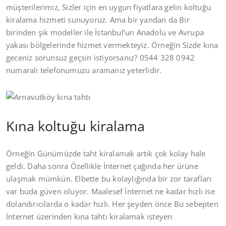
müşterilerimiz, Sizler için en uygun fiyatlara gelin koltuğu
kiralama hizmeti sunuyoruz. Ama bir yandan da Bir
birinden şık modeller ile İstanbul’un Anadolu ve Avrupa
yakası bölgelerinde hizmet vermekteyiz. Örneğin Sizde kına
geceniz sorunsuz geçsin istiyorsanız? 0544 328 0942
numaralı telefonumuzu aramanız yeterlidir.
Kına koltuğu kiralama
Örneğin Günümüzde taht kiralamak artık çok kolay hale
geldi. Daha sonra Özellikle İnternet çağında her ürüne
ulaşmak mümkün. Elbette bu kolaylığında bir zor tarafları
var buda güven oluyor. Maalesef İnternet ne kadar hızlı ise
dolandırıcılarda o kadar hızlı. Her şeyden önce Bu sebepten
İnternet üzerinden kına tahtı kiralamak isteyen