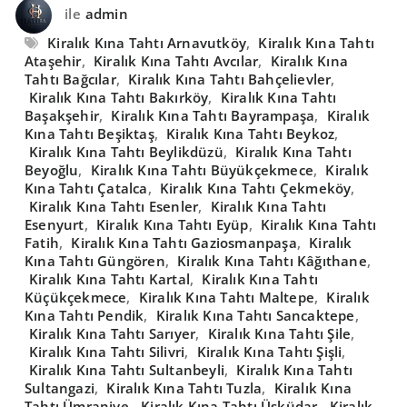
ile
admin
Kiralık Kına Tahtı Arnavutköy
,
Kiralık Kına Tahtı
Ataşehir
,
Kiralık Kına Tahtı Avcılar
,
Kiralık Kına
Tahtı Bağcılar
,
Kiralık Kına Tahtı Bahçelievler
,
Kiralık Kına Tahtı Bakırköy
,
Kiralık Kına Tahtı
Başakşehir
,
Kiralık Kına Tahtı Bayrampaşa
,
Kiralık
Kına Tahtı Beşiktaş
,
Kiralık Kına Tahtı Beykoz
,
Kiralık Kına Tahtı Beylikdüzü
,
Kiralık Kına Tahtı
Beyoğlu
,
Kiralık Kına Tahtı Büyükçekmece
,
Kiralık
Kına Tahtı Çatalca
,
Kiralık Kına Tahtı Çekmeköy
,
Kiralık Kına Tahtı Esenler
,
Kiralık Kına Tahtı
Esenyurt
,
Kiralık Kına Tahtı Eyüp
,
Kiralık Kına Tahtı
Fatih
,
Kiralık Kına Tahtı Gaziosmanpaşa
,
Kiralık
Kına Tahtı Güngören
,
Kiralık Kına Tahtı Kâğıthane
,
Kiralık Kına Tahtı Kartal
,
Kiralık Kına Tahtı
Küçükçekmece
,
Kiralık Kına Tahtı Maltepe
,
Kiralık
Kına Tahtı Pendik
,
Kiralık Kına Tahtı Sancaktepe
,
Kiralık Kına Tahtı Sarıyer
,
Kiralık Kına Tahtı Şile
,
Kiralık Kına Tahtı Silivri
,
Kiralık Kına Tahtı Şişli
,
Kiralık Kına Tahtı Sultanbeyli
,
Kiralık Kına Tahtı
Sultangazi
,
Kiralık Kına Tahtı Tuzla
,
Kiralık Kına
Tahtı Ümraniye
,
Kiralık Kına Tahtı Üsküdar
,
Kiralık