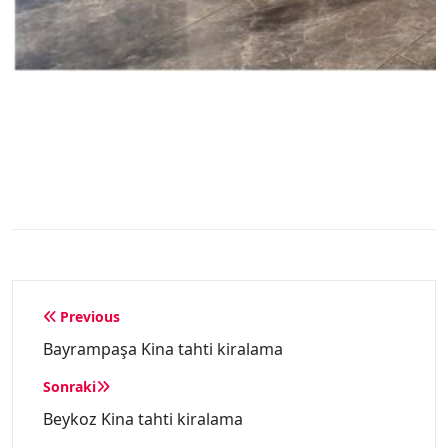
Yazı
Previous
gezinmesi
Bayrampaşa Kina tahti kiralama
Sonraki
Beykoz Kina tahti kiralama