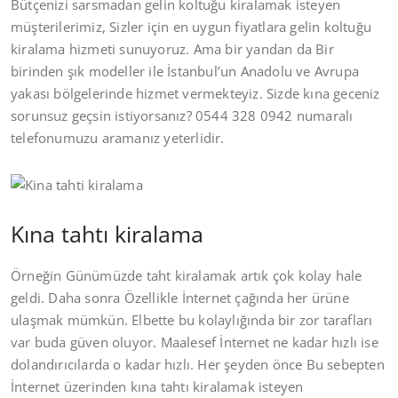
Bütçenizi sarsmadan gelin koltuğu kiralamak isteyen
müşterilerimiz, Sizler için en uygun fiyatlara gelin koltuğu
kiralama hizmeti sunuyoruz. Ama bir yandan da Bir
birinden şık modeller ile İstanbul’un Anadolu ve Avrupa
yakası bölgelerinde hizmet vermekteyiz. Sizde kına geceniz
sorunsuz geçsin istiyorsanız? 0544 328 0942 numaralı
telefonumuzu aramanız yeterlidir.
Kına tahtı kiralama
Örneğin Günümüzde taht kiralamak artık çok kolay hale
geldi. Daha sonra Özellikle İnternet çağında her ürüne
ulaşmak mümkün. Elbette bu kolaylığında bir zor tarafları
var buda güven oluyor. Maalesef İnternet ne kadar hızlı ise
dolandırıcılarda o kadar hızlı. Her şeyden önce Bu sebepten
İnternet üzerinden kına tahtı kiralamak isteyen