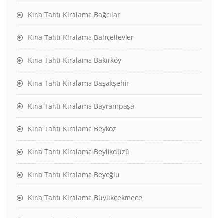
Kına Tahtı Kiralama Bağcılar
Kına Tahtı Kiralama Bahçelievler
Kına Tahtı Kiralama Bakırköy
Kına Tahtı Kiralama Başakşehir
Kına Tahtı Kiralama Bayrampaşa
Kına Tahtı Kiralama Beykoz
Kına Tahtı Kiralama Beylikdüzü
Kına Tahtı Kiralama Beyoğlu
Kına Tahtı Kiralama Büyükçekmece