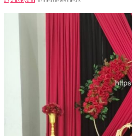
organizasyonu
hizmeti’de vermekte.